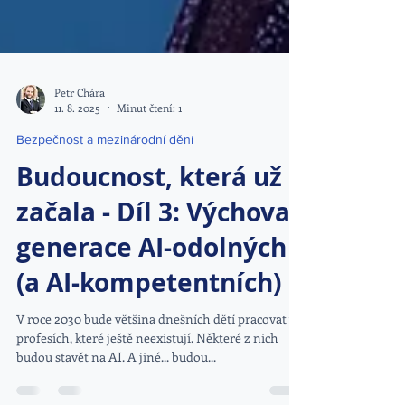
Petr Chára
11. 8. 2025
Minut čtení: 1
Bezpečnost a mezinárodní dění
Budoucnost, která už
začala - Díl 3: Výchova
generace AI-odolných
(a AI-kompetentních)
V roce 2030 bude většina dnešních dětí pracovat v
profesích, které ještě neexistují. Některé z nich