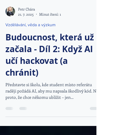
Petr Chára
21. 7. 2025
Minut čtení: 1
Vzdělávání, věda a výzkum
Budoucnost, která už
začala - Díl 2: Když AI
učí hackovat (a
chránit)
Představte si školu, kde student místo referátu
raději požádá AI, aby mu napsala škodlivý kód. Ne
proto, že chce někomu ublížit – jen...