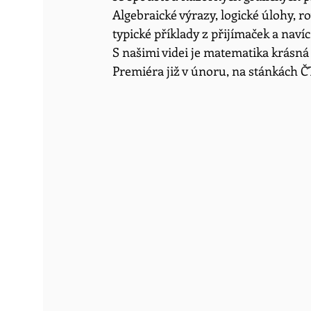
Algebraické výrazy, logické úlohy, ro
typické příklady z přijímaček a nav
S našimi videi je matematika krásná a
Premiéra již v únoru, na stánkách Č