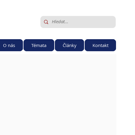
O nás
Témata
Články
Kontakt
 