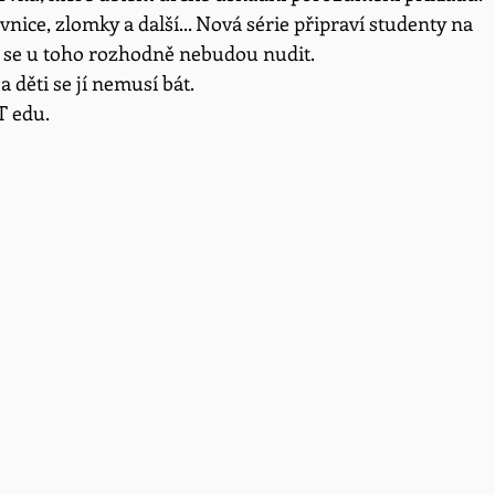
vnice, zlomky a další... Nová série připraví studenty na 
íc se u toho rozhodně nebudou nudit.
 děti se jí nemusí bát. 
T edu.