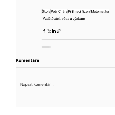
Škola
Petr Chára
Přijímací řízení
Matematika
Vzdělávání, věda a výzkum
Komentáře
Napsat komentář...