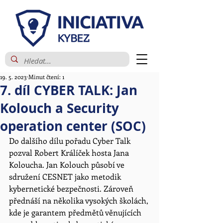
19. 5. 2023
Minut čtení: 1
7. díl CYBER TALK: Jan
Kolouch a Security
operation center (SOC)
Do dalšího dílu pořadu Cyber Talk 
pozval Robert Králíček hosta Jana 
Koloucha. Jan Kolouch působí ve 
sdružení CESNET jako metodik 
kybernetické bezpečnosti. Zároveň 
přednáší na několika vysokých školách, 
kde je garantem předmětů věnujících 