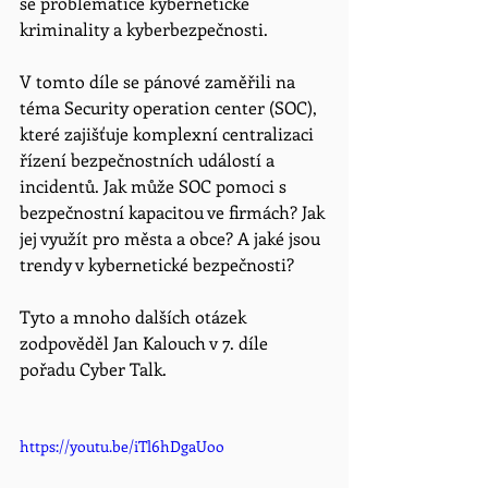
se problematice kybernetické 
kriminality a kyberbezpečnosti.
V tomto díle se pánové zaměřili na 
téma Security operation center (SOC), 
které zajišťuje komplexní centralizaci 
řízení bezpečnostních událostí a 
incidentů. Jak může SOC pomoci s 
bezpečnostní kapacitou ve firmách? Jak 
jej využít pro města a obce? A jaké jsou 
trendy v kybernetické bezpečnosti?
Tyto a mnoho dalších otázek 
zodpověděl Jan Kalouch v 7. díle 
pořadu Cyber Talk.
https://youtu.be/iTl6hDgaUoo