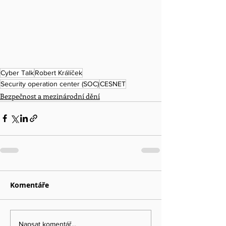
Cyber Talk
Robert Králíček
Security operation center (SOC)
CESNET
Bezpečnost a mezinárodní dění
Komentáře
Napsat komentář...