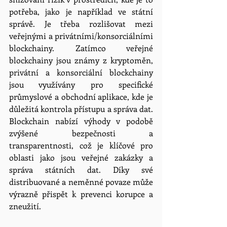
potřeba, jako je například ve státní 
správě. Je třeba rozlišovat mezi 
veřejnými a privátními/konsorciálními 
blockchainy. Zatímco veřejné 
blockchainy jsou známy z kryptoměn, 
privátní a konsorciální blockchainy 
jsou využívány pro specifické 
průmyslové a obchodní aplikace, kde je 
důležitá kontrola přístupu a správa dat. 
Blockchain nabízí výhody v podobě 
zvýšené bezpečnosti a 
transparentnosti, což je klíčové pro 
oblasti jako jsou veřejné zakázky a 
správa státních dat. Díky své 
distribuované a neměnné povaze může 
výrazně přispět k prevenci korupce a 
zneužití.