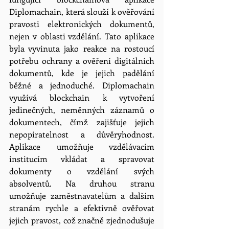
Diplomachain, která slouží k ověřování 
pravosti elektronických dokumentů, 
nejen v oblasti vzdělání. Tato aplikace 
byla vyvinuta jako reakce na rostoucí 
potřebu ochrany a ověření digitálních 
dokumentů, kde je jejich padělání 
běžné a jednoduché. Diplomachain 
využívá blockchain k vytvoření 
jedinečných, neměnných záznamů o 
dokumentech, čímž zajišťuje jejich 
nepopiratelnost a důvěryhodnost. 
Aplikace umožňuje vzdělávacím 
institucím vkládat a spravovat 
dokumenty o vzdělání svých 
absolventů. Na druhou stranu 
umožňuje zaměstnavatelům a dalším 
stranám rychle a efektivně ověřovat 
jejich pravost, což značně zjednodušuje 