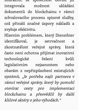
integrovala možnost ukládání 
dokumentů do blockchainu v rámci 
schvalovacího procesu spisové služby, 
což přináší značné úspory nákladů a 
zvyšuje efektivitu.
Hlavním problémem, který Dienstbier 
identifikoval, je setrvačnost a 
zkostnatělost veřejné správy, která 
často není ochotna přijímat inovativní 
technologické řešení kvůli 
legislativním nejasnostem nebo 
obavám z nepřizpůsobení existujících 
systémů. 
„Je potřeba najít partnera v 
rámci veřejné správy, který by pomohl 
otevírat cesty pro implementaci 
blockchainu a přesvědčil by další 
klíčové aktéry o jeho výhodách.“