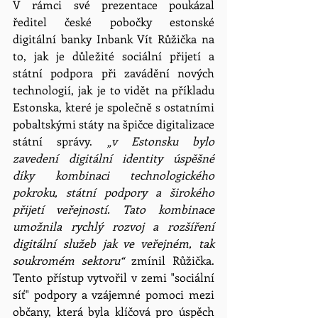
V rámci své prezentace poukázal 
ředitel české pobočky estonské 
digitální banky Inbank Vít Růžička na 
to, jak je důležité sociální přijetí a 
státní podpora při zavádění nových 
technologií, jak je to vidět na příkladu 
Estonska, které je společně s ostatními 
pobaltskými státy na špičce digitalizace 
státní správy. 
„v Estonsku bylo 
zavedení digitální identity úspěšné 
díky kombinaci technologického 
pokroku, státní podpory a širokého 
přijetí veřejností. Tato kombinace 
umožnila rychlý rozvoj a rozšíření 
digitální služeb jak ve veřejném, tak 
soukromém sektoru“ 
zmínil Růžička.
Tento přístup vytvořil v zemi "sociální 
síť" podpory a vzájemné pomoci mezi 
občany, která byla klíčová pro úspěch 