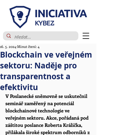
16. 5. 2024
Minut čtení: 4
Blockchain ve veřejném
sektoru: Naděje pro
transparentnost a
efektivitu
V Poslanecké sněmovně se uskutečnil 
seminář zaměřený na potenciál 
blockchainové technologie ve 
veřejném sektoru. Akce, pořádaná pod 
záštitou poslance Roberta Králíčka, 
přilákala široké spektrum odborníků z 