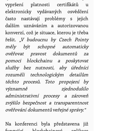
vypršení platnosti certifikátů u 
elektronicky vydávaných osvědčení 
často nastávají problémy s jejich 
dalším uznáváním a autorizovanou 
konverzí, což je situace, kterou je třeba 
řešit. 
„V budoucnu by Czech Pointy 
měly být schopné automaticky 
ověřovat pravost dokumentů za 
pomoci blockchainu a poskytovat 
služby bez nutnosti, aby úředníci 
rozuměli technologickým detailům 
těchto procesů. Toto propojení by 
významně zjednodušilo 
administrativní procesy a zároveň 
zvýšilo bezpečnost a transparentnost 
ověřování dokumentů veřejné správy.“
Na konferenci byla představena již 
fungující blockchainová aplikace 