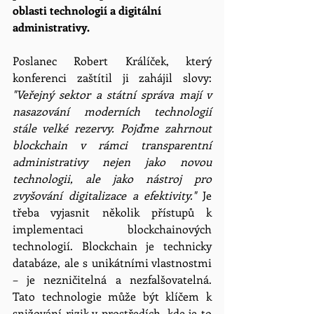
oblasti technologií a digitální 
administrativy.
Poslanec Robert Králíček, který 
konferenci zaštítil ji zahájil slovy: 
"Veřejný sektor a státní správa mají v 
nasazování moderních technologií 
stále velké rezervy. Pojďme zahrnout 
blockchain v rámci transparentní 
administrativy nejen jako novou 
technologii, ale jako nástroj pro 
zvyšování digitalizace a efektivity." 
Je 
třeba vyjasnit několik přístupů k 
implementaci blockchainových 
technologií. Blockchain je technicky 
databáze, ale s unikátními vlastnostmi 
– je nezničitelná a nezfalšovatelná. 
Tato technologie může být klíčem k 
snižování rizik v prostředích, kde je to 