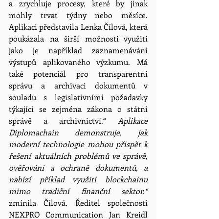
a zrychluje procesy, které by jinak 
mohly trvat týdny nebo měsíce. 
Aplikaci představila Lenka Čílová, která 
poukázala na širší možnosti využití 
jako je například zaznamenávání 
výstupů aplikovaného výzkumu. Má 
také potenciál pro transparentní 
správu a archivaci dokumentů v 
souladu s legislativními požadavky 
týkající se zejména zákona o státní 
správě a archivnictví.“ 
Aplikace 
Diplomachain demonstruje, jak 
moderní technologie mohou přispět k 
řešení aktuálních problémů ve správě, 
ověřování a ochraně dokumentů, a 
nabízí příklad využití blockchainu 
mimo tradiční finanční sektor.“ 
zmínila Čílová. Ředitel společnosti 
NEXPRO Communication
Jan Kreidl 