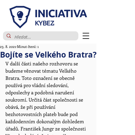
23. 8. 2021
Minut čtení: 1
Bojíte se Velkého Bratra?
V další části našeho rozhovoru se 
budeme věnovat tématu Velkého 
Bratra. Toto označení se obecně 
používá pro vládní sledování, 
odposlechy a podobná narušení 
soukromí. Určitá část společnosti se 
obává, že při používání 
bezhotovostních plateb bude pod 
každodenním dokonalým dohledem 
úřadů. František Jungr ze společnosti 