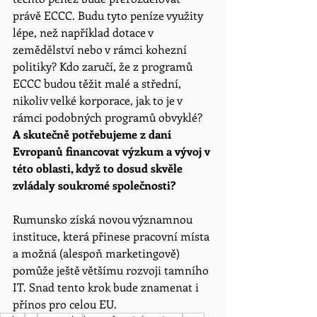
právě ECCC. Budu tyto peníze využity 
lépe, než například dotace v 
zemědělství nebo v rámci kohezní 
politiky? Kdo zaručí, že z programů 
ECCC budou těžit malé a střední,
nikoliv velké korporace, jak to je v 
rámci podobných programů obvyklé? 
A skutečně potřebujeme z daní 
Evropanů financovat výzkum a vývoj v 
této oblasti, když to dosud skvěle 
zvládaly soukromé společnosti? 
Rumunsko získá novou významnou 
instituce, která přinese pracovní místa 
a možná (alespoň marketingově) 
pomůže ještě většímu rozvoji tamního 
IT. Snad tento krok bude znamenat i 
přínos pro celou EU. 