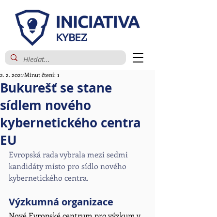
2. 2. 2021
Minut čtení: 1
Bukurešť se stane
sídlem nového
kybernetického centra
EU
Evropská rada vybrala mezi sedmi 
kandidáty místo pro sídlo nového 
kybernetického centra.
Výzkumná organizace
Nové Evropské centrum pro výzkum v 