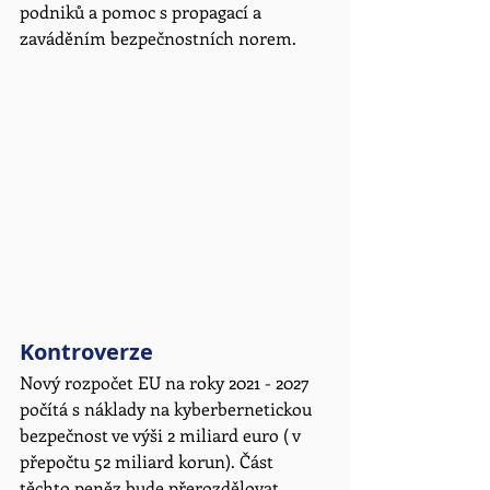
podniků a pomoc s propagací a 
zaváděním bezpečnostních norem. 
Kontroverze
Nový rozpočet EU na roky 2021 - 2027 
počítá s náklady na kyberbernetickou 
bezpečnost ve výši 2 miliard euro ( v 
přepočtu 52 miliard korun). Část 
těchto peněz bude přerozdělovat 