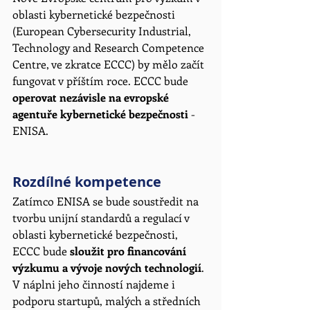
oblasti kybernetické bezpečnosti 
(European Cybersecurity Industrial, 
Technology and Research Competence 
Centre, ve zkratce ECCC) by mělo začít 
fungovat v příštím roce. ECCC bude 
operovat nezávisle na evropské 
agentuře kybernetické bezpečnosti
 - 
ENISA.  
Rozdílné kompetence
Zatímco ENISA se bude soustředit na 
tvorbu unijní standardů a regulací v 
oblasti kybernetické bezpečnosti, 
ECCC bude 
sloužit pro financování 
výzkumu a vývoje nových technologií
. 
V náplni jeho činností najdeme i 
podporu startupů, malých a středních 