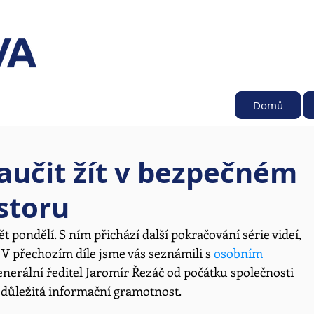
Domů
aučit žít v bezpečném
storu
 pondělí. S ním přichází další pokračování série videí, 
. V přechozím díle jsme vás seznámili s 
osobním 
enerální ředitel Jaromír Řezáč od počátku společnosti 
e důležitá informační gramotnost.