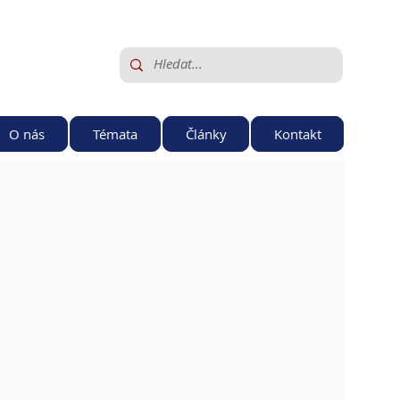
O nás
Témata
Články
Kontakt