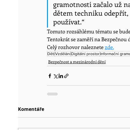
gramotnosti začalo už na
dětem techniku odepřít, a
používat.“
Tomuto rozsáhlému tématu se bude J
Tentokrát se zaměří na Bezpečnou di
Celý rozhovor naleznete 
zde.
Děti
Vzdělání
Digitální prostor
Informační gram
Bezpečnost a mezinárodní dění
Komentáře