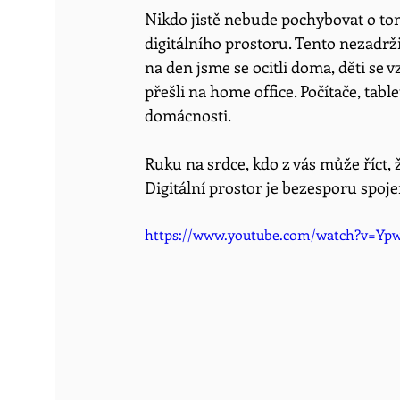
Nikdo jistě nebude pochybovat o tom,
digitálního prostoru. Tento nezadrž
na den jsme se ocitli doma, děti se v
přešli na home office. Počítače, tabl
domácnosti.
Ruku na srdce, kdo z vás může říct,
Digitální prostor je bezesporu spoje
https://www.youtube.com/watch?v=Yp