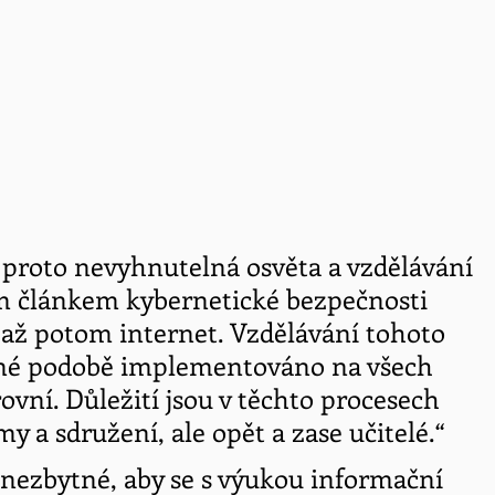
 proto nevyhnutelná osvěta a vzdělávání 
ším článkem kybernetické bezpečnosti 
 a až potom internet. Vzdělávání tohoto 
ené podobě implementováno na všech 
ovní. Důležití jsou v těchto procesech 
 a sdružení, ale opět a zase učitelé.“
nezbytné, aby se s výukou informační 