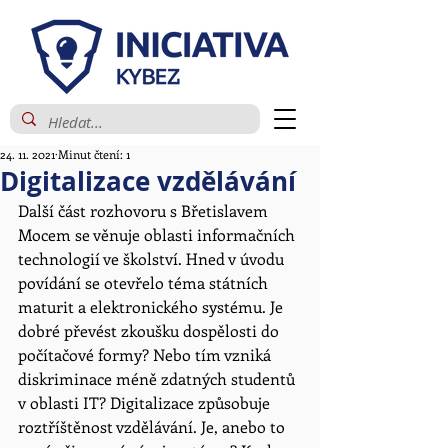
24. 11. 2021
Minut čtení: 1
Digitalizace vzdělávání
Další část rozhovoru s Břetislavem 
Mocem se věnuje oblasti informačních 
technologií ve školství. Hned v úvodu 
povídání se otevřelo téma státních 
maturit a elektronického systému. Je 
dobré převést zkoušku dospělosti do 
počítačové formy? Nebo tím vzniká 
diskriminace méně zdatných studentů 
v oblasti IT? Digitalizace způsobuje 
roztříštěnost vzdělávání. Je, anebo to 