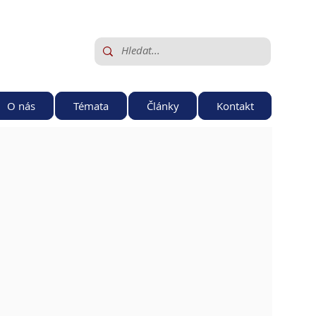
O nás
Témata
Články
Kontakt