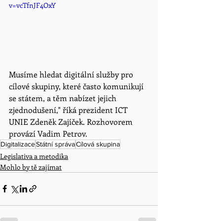
v=vcTfnJF4OxY
Musíme hledat digitální služby pro 
cílové skupiny, které často komunikují 
se státem, a těm nabízet jejich 
zjednodušení," říká prezident ICT 
UNIE Zdeněk Zajíček. Rozhovorem 
provází Vadim Petrov. 
Digitalizace
Státní správa
Cílová skupina
Legislativa a metodika
Mohlo by tě zajímat