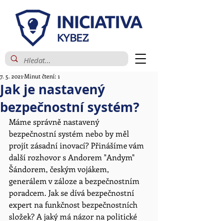
7. 5. 2021
Minut čtení: 1
Jak je nastavený
bezpečnostní systém?
Máme správně nastavený 
bezpečnostní systém nebo by měl 
projít zásadní inovací? Přinášíme vám 
další rozhovor s Andorem "Andym" 
Šándorem, českým vojákem, 
generálem v záloze a bezpečnostním 
poradcem. Jak se dívá bezpečnostní 
expert na funkčnost bezpečnostních 
složek? A jaký má názor na politické 