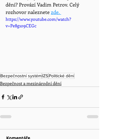
dění? Provází Vadim Petrov. Celý 
rozhovor naleznete 
zde. 
https://www.youtube.com/watch?
v=Pe8g1o9CEGc
Bezpečnostní systém
IZS
Politické dění
Bezpečnost a mezinárodní dění
Komentáře