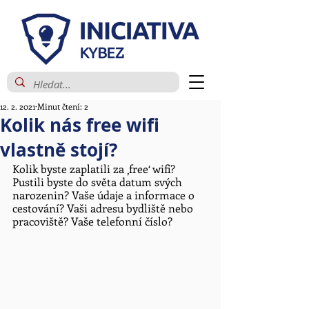
12. 2. 2021
Minut čtení: 2
Kolik nás free wifi
vlastně stojí?
Kolik byste zaplatili za ‚free‘ wifi? 
Pustili byste do světa datum svých 
narozenin? Vaše údaje a informace o 
cestování? Vaši adresu bydliště nebo 
pracoviště? Vaše telefonní číslo?