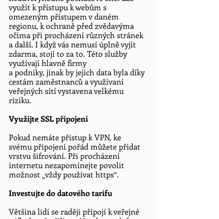
využít k přístupu k webům s 
omezeným přístupem v daném 
regionu, k ochraně před zvědavýma 
očima při procházení různých stránek 
a další. I když vás nemusí úplně vyjít 
zdarma, stojí to za to. Této služby 
využívají hlavně firmy 
a podniky, jinak by jejich data byla díky 
cestám zaměstnanců a využívaní 
veřejných sítí vystavena velkému 
riziku. 
Využijte SSL připojení
Pokud nemáte přístup k VPN, ke 
svému připojení pořád můžete přidat 
vrstvu šifrování. Při procházení 
internetu nezapomínejte povolit 
možnost „vždy používat https“.
Investujte do datového tarifu
Většina lidí se raději připojí k veřejné 