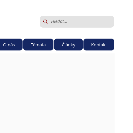
O nás
Témata
Články
Kontakt