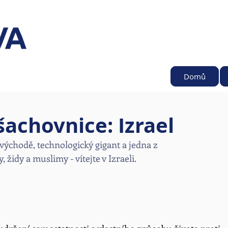
Domů
achovnice: Izrael
chodě, technologický gigant a jedna z 
židy a muslimy - vítejte v Izraeli. 