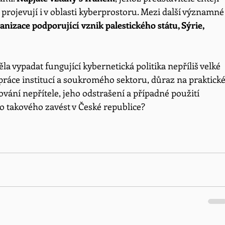
projevují i v oblasti kyberprostoru. Mezi další významné
anizace podporující vznik palestického státu, Sýrie, 
la vypadat fungující kybernetická politika nepříliš velké 
práce institucí a soukromého sektoru, důraz na praktické
vání nepřítele, jeho odstrašení a případné použití 
 takového zavést v České republice? 