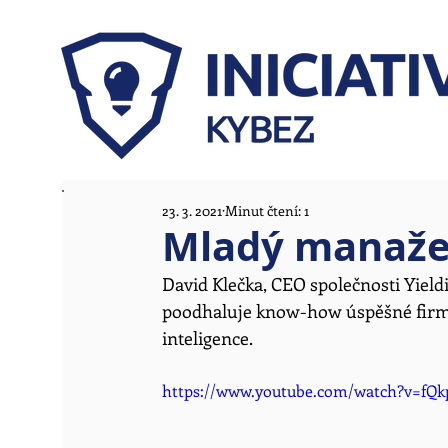
23. 3. 2021
Minut čtení: 1
Mladý manažer
David Klečka, CEO společnosti Yield
poodhaluje know-how úspěšné firmy,
inteligence. 
https://www.youtube.com/watch?v=fQ