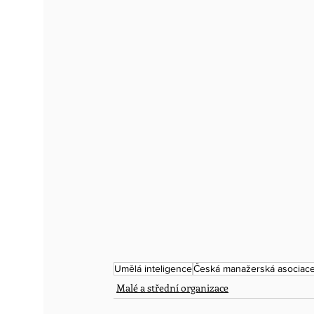
Umělá inteligence
Česká manažerská asociac
Malé a střední organizace