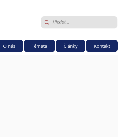
O nás
Témata
Články
Kontakt