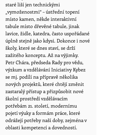
staré liší jen technickými 
„vymoženostmi“ – ústřední topení 
místo kamen, někde interaktivní 
tabule místo dřevěné tabule, jinak 
lavice, židle, katedra, často uspořádané 
úplně stejně jako kdysi. Dokonce i nové 
školy, které se dnes staví, se drží 
zažitého konceptu. Až na výjimky.
Petr Chára, předseda Rady pro vědu, 
výzkum a vzdělávání Iniciativy Kybez 
se mj. podílí na přípravě několika 
nových projektů, které chtějí změnit 
zastaralý přístup a přizpůsobit nové 
školní prostředí vzdělávacím 
potřebám 21. století, modernímu 
pojetí výuky a formám práce, které 
odrážejí potřeby naší doby, zejména v 
oblasti kompetencí a dovedností.