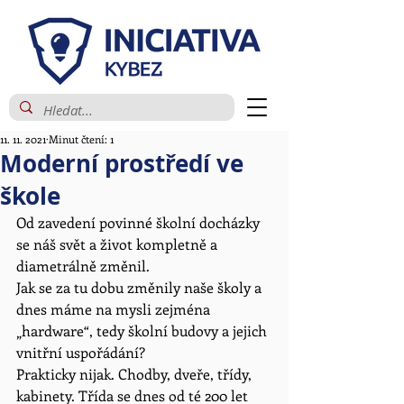
11. 11. 2021
Minut čtení: 1
Moderní prostředí ve
škole
Od zavedení povinné školní docházky 
se náš svět a život kompletně a 
diametrálně změnil. 
Jak se za tu dobu změnily naše školy a 
dnes máme na mysli zejména 
„hardware“, tedy školní budovy a jejich 
vnitřní uspořádání?
Prakticky nijak. Chodby, dveře, třídy, 
kabinety. Třída se dnes od té 200 let 