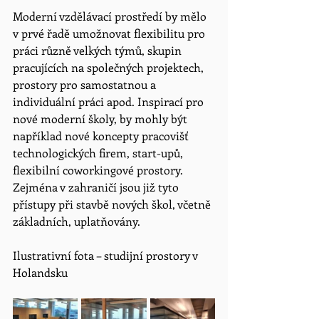
Moderní vzdělávací prostředí by mělo 
v prvé řadě umožnovat flexibilitu pro 
práci různě velkých týmů, skupin 
pracujících na společných projektech, 
prostory pro samostatnou a 
individuální práci apod. Inspirací pro 
nové moderní školy, by mohly být 
například nové koncepty pracovišť 
technologických firem, start-upů, 
flexibilní coworkingové prostory. 
Zejména v zahraničí jsou již tyto 
přístupy při stavbě nových škol, včetně 
základních, uplatňovány.
Ilustrativní fota – studijní prostory v 
Holandsku