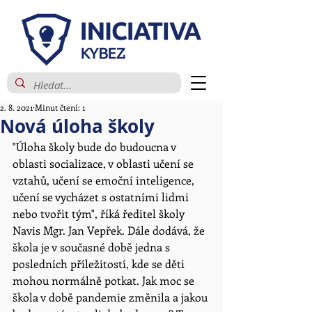
2. 8. 2021
Minut čtení: 1
Nová úloha školy
"Úloha školy bude do budoucna v 
oblasti socializace, v oblasti učení se 
vztahů, učení se emoční inteligence, 
učení se vycházet s ostatními lidmi 
nebo tvořit tým", říká ředitel školy 
Navis Mgr. Jan Vepřek. Dále dodává, že 
škola je v současné době jedna s 
posledních příležitostí, kde se děti 
mohou normálně potkat. Jak moc se 
škola v době pandemie změnila a jakou 