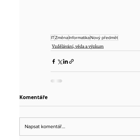
IT
Změna
Informatika
Nový předmět
Vzdělávání, věda a výzkum
Komentáře
Napsat komentář...