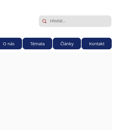
O nás
Témata
Články
Kontakt
 