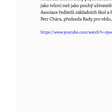
jako tvůrci než jako pouhý uživatel
Asociace ředitelů základních škol
 a
Petr Chára, předseda Rady pro vědu,
https://www.youtube.com/watch?v=2y