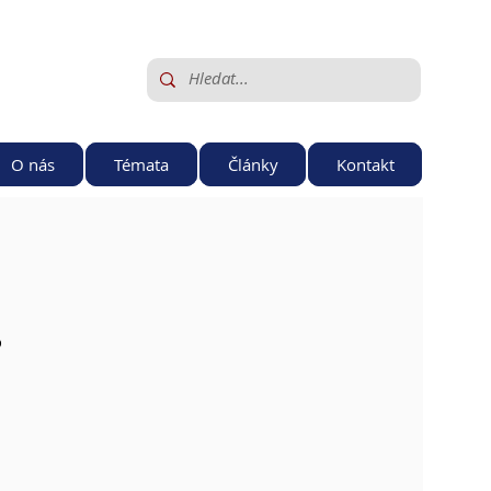
O nás
Témata
Články
Kontakt
 
 
 