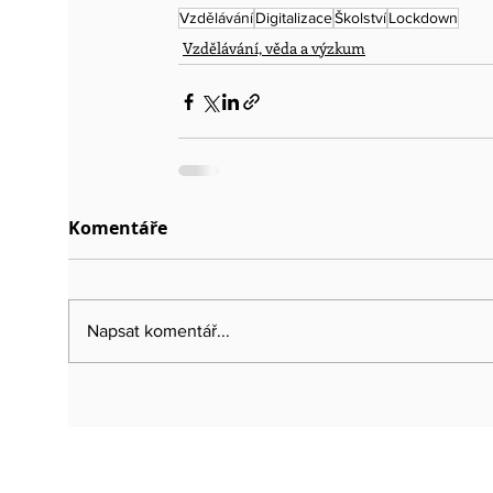
Vzdělávání
Digitalizace
Školství
Lockdown
Vzdělávání, věda a výzkum
Komentáře
Napsat komentář...
HLAVNÍ MENU
DOPORUČ