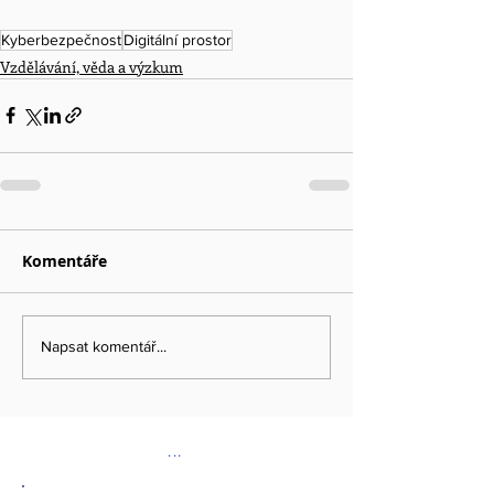
Kyberbezpečnost
Digitální prostor
Vzdělávání, věda a výzkum
Komentáře
Napsat komentář...
...