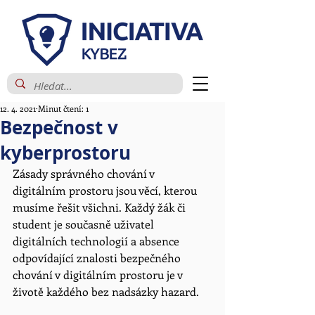
12. 4. 2021
Minut čtení: 1
Bezpečnost v
kyberprostoru
Zásady správného chování v 
digitálním prostoru jsou věcí, kterou 
musíme řešit všichni. Každý žák či 
student je současně uživatel 
digitálních technologií a absence 
odpovídající znalosti bezpečného 
chování v digitálním prostoru je v 
životě každého bez nadsázky hazard.