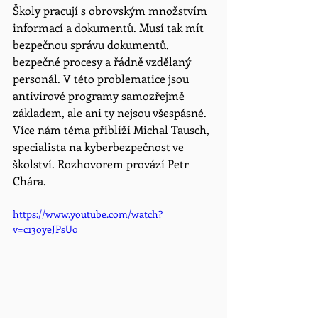
Školy pracují s obrovským množstvím 
informací a dokumentů. Musí tak mít 
bezpečnou správu dokumentů, 
bezpečné procesy a řádně vzdělaný 
personál. V této problematice jsou 
antivirové programy samozřejmě 
základem, ale ani ty nejsou všespásné. 
Více nám téma přiblíží Michal Tausch, 
specialista na kyberbezpečnost ve 
školství. Rozhovorem provází Petr 
Chára.
https://www.youtube.com/watch?
v=c13oyeJPsUo