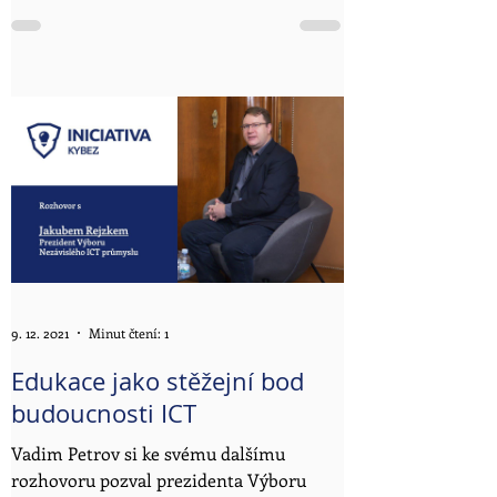
produktivní, přesto ale opomíjená. Firmy
nejsou...
9. 12. 2021
Minut čtení: 1
Edukace jako stěžejní bod
budoucnosti ICT
Vadim Petrov si ke svému dalšímu
rozhovoru pozval prezidenta Výboru