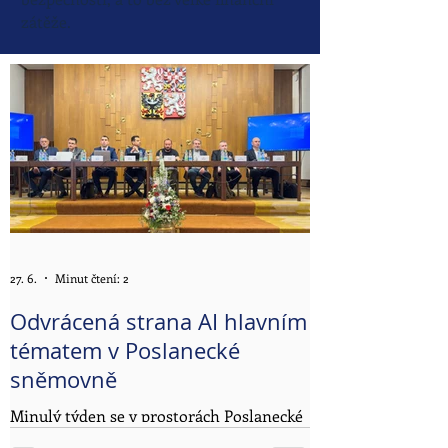
zátěže.
27. 6.
Minut čtení: 2
Odvrácená strana AI hlavním
tématem v Poslanecké
sněmovně
Minulý týden se v prostorách Poslanecké
sněmovny uskutečnila odborná