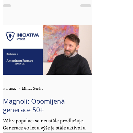
Čílovou výkonnou ředitelkou této
společnosti. NEXPRO...
7. 1. 2022
Minut čtení: 1
Magnoli: Opomíjená
generace 50+
Věk v populaci se neustále prodlužuje.
Generace 50 let a výše je stále aktivní a