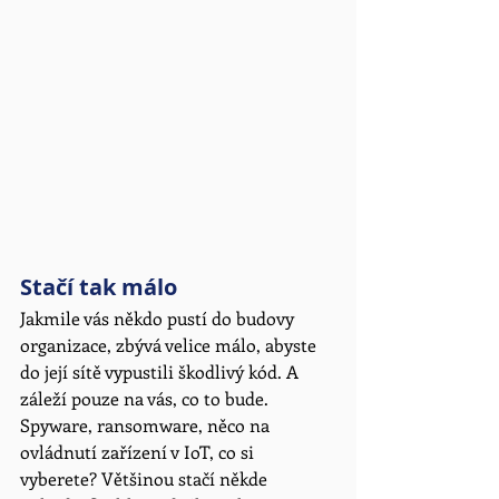
Stačí tak málo
Jakmile vás někdo pustí do budovy 
organizace, zbývá velice málo, abyste 
do její sítě vypustili škodlivý kód. A 
záleží pouze na vás, co to bude. 
Spyware, ransomware, něco na 
ovládnutí zařízení v IoT, co si 
vyberete? Většinou stačí někde 