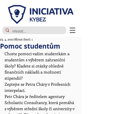
23. 4. 2021
Minut čtení: 1
Pomoc studentům
Chcete pomoci vaším studentkám a 
studentům s výběrem zahraniční 
školy? Kladete si otázky ohledně 
finančních nákladů a možnosti 
stipendií?
Zeptejte se Petra Cháry v Profesních 
interpelací.
Petr Chára je ředitelem agentury 
Scholastic Consultancy, která pomáhá 
s výběrem střední školy či univerzity v 