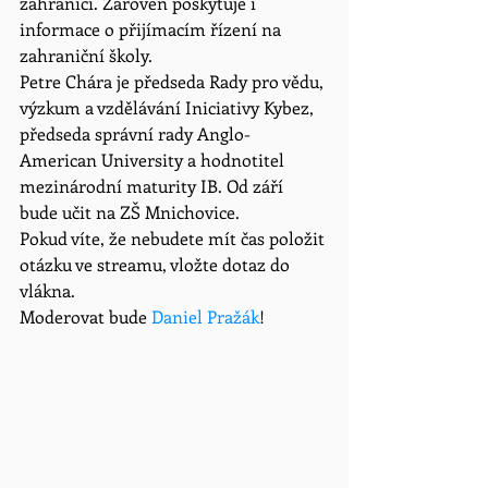
zahraničí. Zároveň poskytuje i 
informace o přijímacím řízení na 
zahraniční školy. 
Petre Chára je předseda Rady pro vědu, 
výzkum a vzdělávání Iniciativy Kybez, 
předseda správní rady Anglo-
American University a hodnotitel 
mezinárodní maturity IB. Od září 
bude učit na ZŠ Mnichovice. 
Pokud víte, že nebudete mít čas položit 
otázku ve streamu, vložte dotaz do 
vlákna.
Moderovat bude 
Daniel Pražák
!