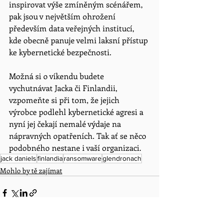
inspirovat výše zmíněným scénářem, 
pak jsou v největším ohrožení 
především data veřejných institucí, 
kde obecně panuje velmi laksní přístup 
ke kybernetické bezpečnosti. 
Možná si o víkendu budete 
vychutnávat Jacka či Finlandii, 
vzpomeňte si při tom, že jejich 
výrobce podlehl kybernetické agresi a 
nyní jej čekají nemalé výdaje na 
nápravných opatřeních. Tak ať se něco 
podobného nestane i vaší organizaci. 
jack daniels
finlandia
ransomware
glendronach
Mohlo by tě zajímat