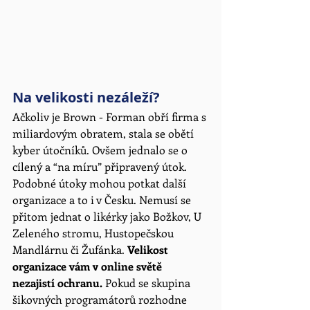
Na velikosti nezáleží? 
Ačkoliv je Brown - Forman obří firma s 
miliardovým obratem, stala se obětí 
kyber útočníků. Ovšem jednalo se o 
cílený a “na míru” připravený útok. 
Podobné útoky mohou potkat další 
organizace a to i v Česku. Nemusí se 
přitom jednat o likérky jako Božkov, U 
Zeleného stromu, Hustopečskou 
Mandlárnu či Žufánka. 
Velikost 
organizace vám v online světě 
nezajistí ochranu.
 Pokud se skupina 
šikovných programátorů rozhodne 