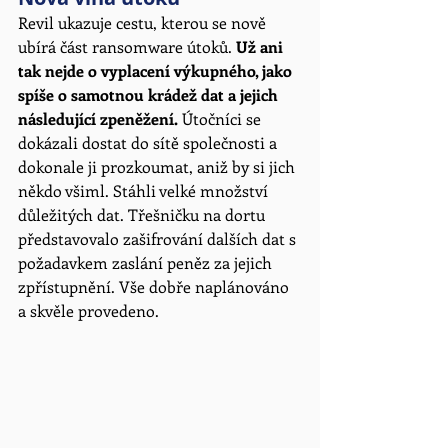
Revil ukazuje cestu, kterou se nově 
ubírá část ransomware útoků. 
Už ani 
tak nejde o vyplacení výkupného, jako 
spíše o samotnou krádež dat a jejich 
následující zpeněžení.
 Útočníci se 
dokázali dostat do sítě společnosti a 
dokonale ji prozkoumat, aniž by si jich 
někdo všiml. Stáhli velké množství 
důležitých dat. Třešničku na dortu 
představovalo zašifrování dalších dat s 
požadavkem zaslání peněz za jejich 
zpřístupnění. Vše dobře naplánováno 
a skvěle provedeno. 