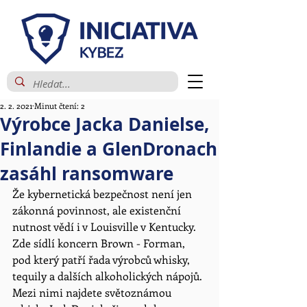
2. 2. 2021
Minut čtení: 2
Výrobce Jacka Danielse,
Finlandie a GlenDronach
zasáhl ransomware
Že kybernetická bezpečnost není jen 
zákonná povinnost, ale existenční 
nutnost vědí i v Louisville v Kentucky. 
Zde sídlí koncern Brown - Forman, 
pod který patří řada výrobců whisky, 
tequily a dalších alkoholických nápojů. 
Mezi nimi najdete světoznámou 