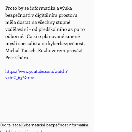
Proto by se informatika a výuka 
bezpečnosti v digitálním prostoru 
měla dostat na všechny stupně 
vzdělávání – od předškolního až po to 
odborné.  Co si o plánované změně 
myslí specialista na kyberbezpečnost, 
Michal Tausch. Rozhovorem provází 
Petr Chára.
https://www.youtube.com/watch?
v=b1C_636Grbc
Digitalizace
Kybernetická bezpečnost
Informatika