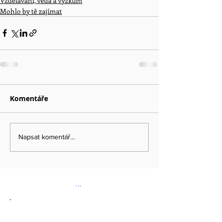
Vzdělávání, věda a výzkum
Mohlo by tě zajímat
Komentáře
Napsat komentář...
...
DOPORUČENÉ ODKAZY