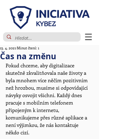
13. 4. 2021
Minut čtení: 1
Čas na změnu
Pokud chceme, aby digitalizace 
skutečně zkvalitňovala naše životy a 
byla mnohem více něčím pozitivním 
než hrozbou, musíme si odpovídající 
návyky osvojit všichni. Každý dnes 
pracuje s mobilním telefonem 
připojeným k internetu, 
komunikujeme přes různé aplikace a 
není výjimkou, že nás kontaktuje 
někdo cizí. 