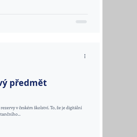
ový předmět
zervy v českém školství. To, že je digitální
tančního...