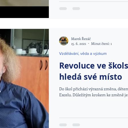
Marek Řezáč
15. 6. 2021
Minut čtení: 1
Vzdělávání, věda a výzkum
Revoluce ve škols
hledá své místo
Do škol přichází výrazná změna, dětem
Excelu. Důležitým krokem ke změně j