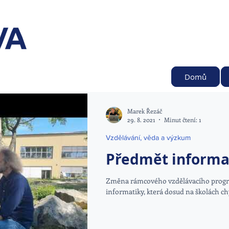
Domů
Marek Řezáč
29. 8. 2021
Minut čtení: 1
Vzdělávání, věda a výzkum
Předmět informati
Změna rámcového vzdělávacího progra
informatiky, která dosud na školách chyb