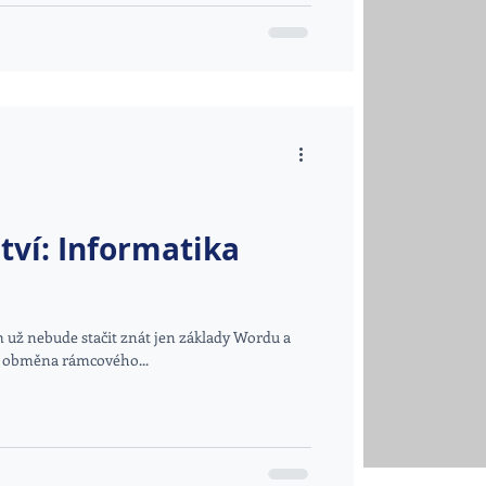
tví: Informatika
 už nebude stačit znát jen základy Wordu a
e obměna rámcového...