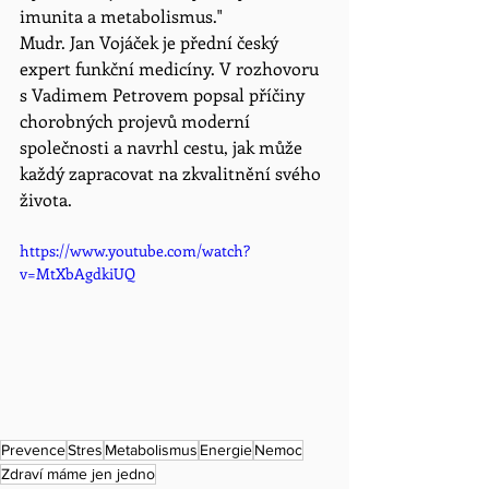
imunita a metabolismus."
Mudr. Jan Vojáček je přední český 
expert funkční medicíny. V rozhovoru 
s Vadimem Petrovem popsal příčiny 
chorobných projevů moderní 
společnosti a navrhl cestu, jak může 
každý zapracovat na zkvalitnění svého 
života.
https://www.youtube.com/watch?
v=MtXbAgdkiUQ
Prevence
Stres
Metabolismus
Energie
Nemoc
Zdraví máme jen jedno