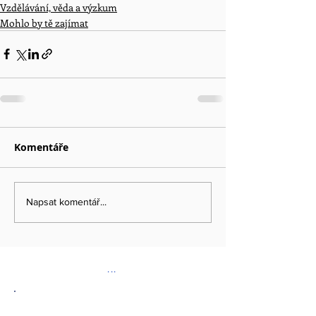
Vzdělávání, věda a výzkum
Mohlo by tě zajímat
Komentáře
Napsat komentář...
...