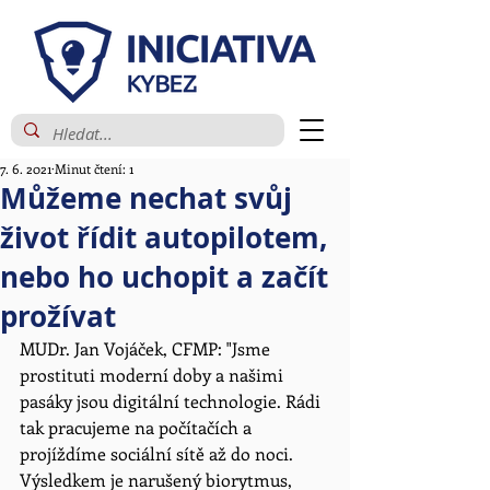
7. 6. 2021
Minut čtení: 1
Můžeme nechat svůj
život řídit autopilotem,
nebo ho uchopit a začít
prožívat
MUDr. Jan Vojáček, CFMP
:
 "Jsme 
prostituti moderní doby a našimi 
pasáky jsou digitální technologie. Rádi 
tak pracujeme na počítačích a 
projíždíme sociální sítě až do noci. 
Výsledkem je narušený biorytmus, 