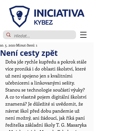
10. 5. 2021
Minut čtení: 1
Není cesty zpět
Doba jde rychle kupředu a pokrok stále 
více proniká i do oblasti školství, které 
už není spojeno jen s kvalitními 
učebnicemi a linkovanými sešity. 
Stanou se technologie součástí výuky? 
A co to vlastně pojem digitální školství 
znamená? Je důležité si uvědomit, že 
návrat škol před dobu pandemie už 
není možný, ani žádoucí, jak říká paní 
ředitelka základní školy T. G. Masaryka 