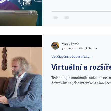
Marek Řezáč
5. 10. 2021
Minut čtení: 1
Vzdělávání, věda a výzkum
Virtuální a rozšíř
Technologie umožňující uživateli ocit
doprovázené jeho interakcí s ním. Techn