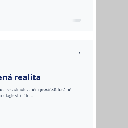
ená realita
nout se v simulovaném prostředí, ideálně
ologie virtuální...