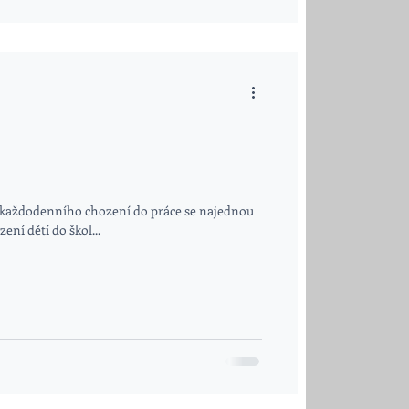
Z každodenního chození do práce se najednou
ní dětí do škol...