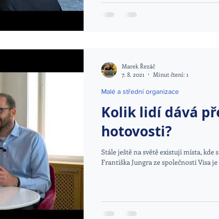
Marek Řezáč
7. 8. 2021
Minut čtení: 1
Malé a střední organizace
Kolik lidí dává p
hotovosti?
Stále ještě na světě existují místa, kd
Františka Jungra ze společnosti Visa je t