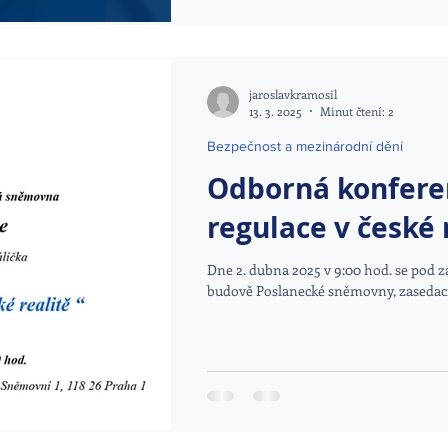
jaroslavkramosil
13. 3. 2025
Minut čtení: 2
Bezpečnost a mezinárodní dění
Odborná konferen
regulace v české 
Dne 2. dubna 2025 v 9:00 hod. se pod z
budově Poslanecké sněmovny, zasedací m