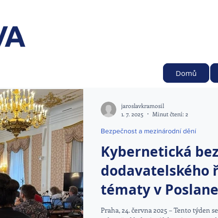
Domů
jaroslavkramosil
1. 7. 2025
Minut čtení: 2
Bezpečnost a mezinárodní dění
Kybernetická bez
dodavatelského ř
tématy v Poslan
Praha, 24. června 2025 – Tento týden 