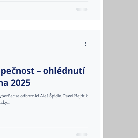
pečnost – ohlédnutí
na 2025
berSec se odborníci Aleš Špidla, Pavel Hejduk
zky...