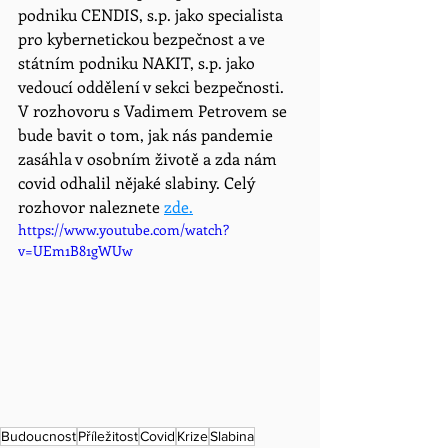
podniku CENDIS, s.p. jako specialista 
pro kybernetickou bezpečnost a ve 
státním podniku NAKIT, s.p. jako 
vedoucí oddělení v sekci bezpečnosti. 
V rozhovoru s Vadimem Petrovem se 
bude bavit o tom, jak nás pandemie 
zasáhla v osobním životě a zda nám 
covid odhalil nějaké slabiny. Celý 
rozhovor naleznete 
zde.
https://www.youtube.com/watch?
v=UEm1B81gWUw
Budoucnost
Příležitost
Covid
Krize
Slabina