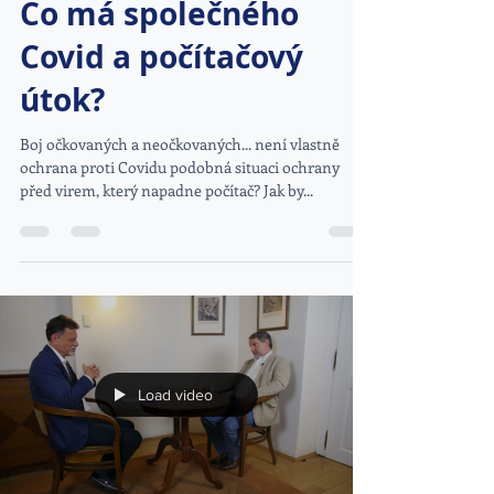
Co má společného
Covid a počítačový
útok?
Boj očkovaných a neočkovaných... není vlastně
ochrana proti Covidu podobná situaci ochrany
před virem, který napadne počítač? Jak by...
Load video