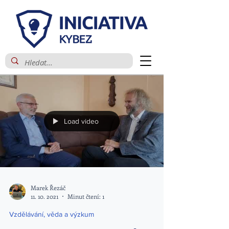
Load video
Marek Řezáč
11. 10. 2021
Minut čtení: 1
Vzdělávání, věda a výzkum