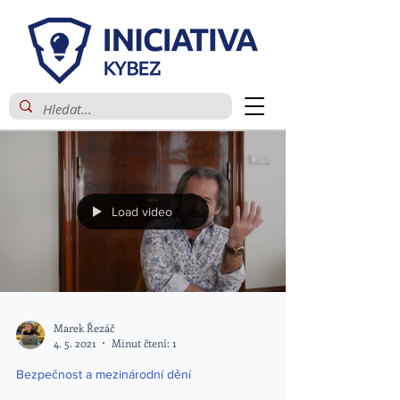
Load video
Marek Řezáč
4. 5. 2021
Minut čtení: 1
Bezpečnost a mezinárodní dění