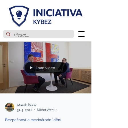
Load video
Marek Řezáč
31. 5. 2021
Minut čtení: 1
Bezpečnost a mezinárodní dění