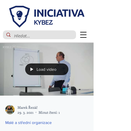
Load video
Marek Řezáč
29. 3. 2021
Minut čtení: 1
Malé a střední organizace