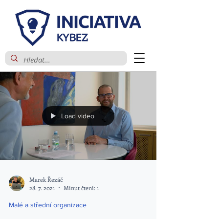
Load video
Marek Řezáč
28. 7. 2021
Minut čtení: 1
Malé a střední organizace