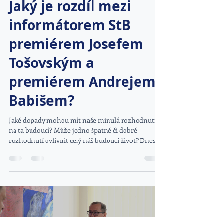
Jaký je rozdíl mezi
informátorem StB
premiérem Josefem
Tošovským a
premiérem Andrejem
Babišem?
Jaké dopady mohou mít naše minulá rozhodnutí
na ta budoucí? Může jedno špatné či dobré
rozhodnutí ovlivnit celý náš budoucí život? Dnes...