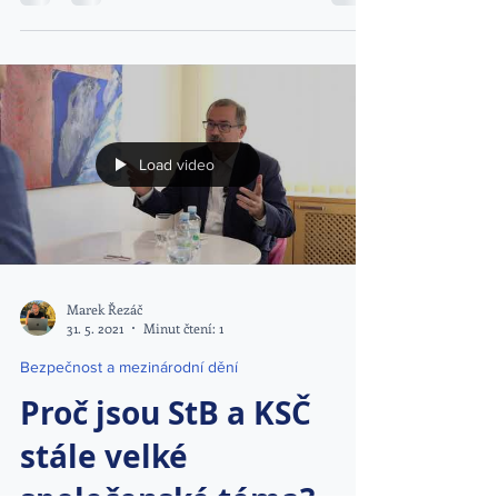
Load video
Marek Řezáč
31. 5. 2021
Minut čtení: 1
Bezpečnost a mezinárodní dění
Proč jsou StB a KSČ
stále velké