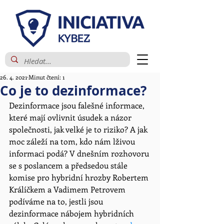
26. 4. 2021
Minut čtení: 1
Co je to dezinformace?
Dezinformace jsou falešné informace, 
které mají ovlivnit úsudek a názor 
společnosti, jak velké je to riziko? A jak 
moc záleží na tom, kdo nám lživou 
informaci podá? V dnešním rozhovoru 
se s poslancem a předsedou stále 
komise pro hybridní hrozby Robertem 
Králíčkem a Vadimem Petrovem 
podíváme na to, jestli jsou 
dezinformace nábojem hybridních 