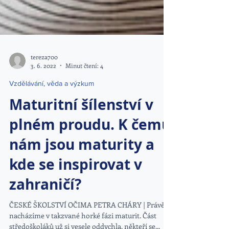
tereza700
3. 6. 2022
Minut čtení: 4
Vzdělávání, věda a výzkum
Maturitní šílenství v
plném proudu. K čemu
nám jsou maturity a
kde se inspirovat v
zahraničí?
ČESKÉ ŠKOLSTVÍ OČIMA PETRA CHÁRY | Právě se