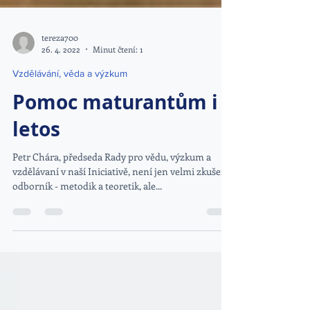
tereza700
26. 4. 2022
Minut čtení: 1
Vzdělávání, věda a výzkum
Pomoc maturantům i
letos
Petr Chára, předseda Rady pro vědu, výzkum a
vzdělávaní v naší Iniciativě, není jen velmi zkušený
odborník - metodik a teoretik, ale...