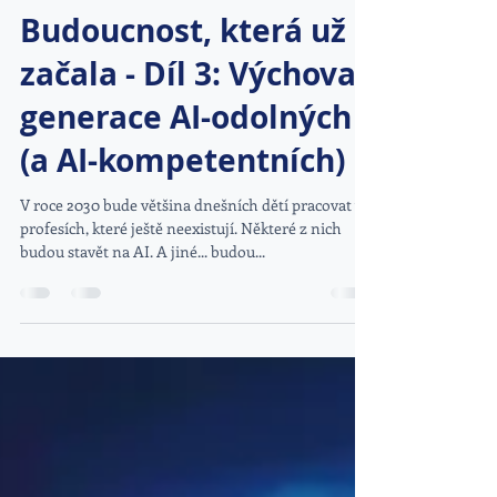
Bezpečnost a mezinárodní dění
Budoucnost, která už
začala - Díl 3: Výchova
generace AI-odolných
(a AI-kompetentních)
V roce 2030 bude většina dnešních dětí pracovat v
profesích, které ještě neexistují. Některé z nich
budou stavět na AI. A jiné... budou...