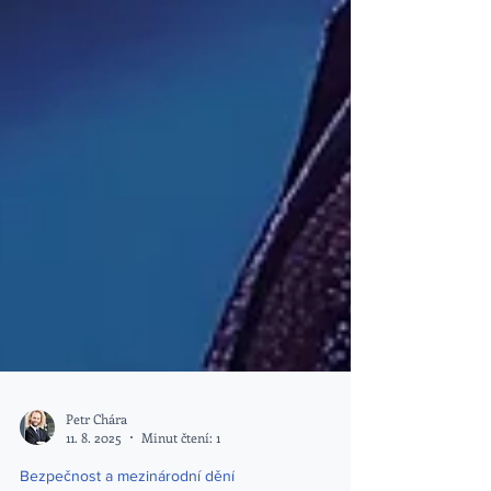
Petr Chára
11. 8. 2025
Minut čtení: 1