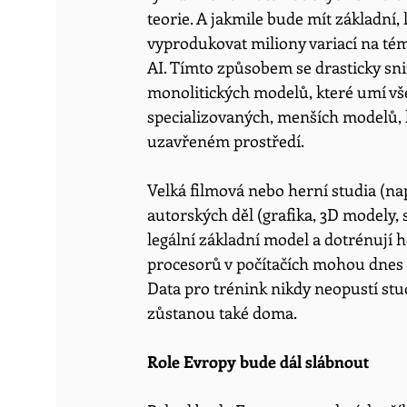
teorie. A jakmile bude mít základní
vyprodukovat miliony variací na tém
AI. Tímto způsobem se drasticky sniž
monolitických modelů, které umí všec
specializovaných, menších modelů, 
uzavřeném prostředí. 
Velká filmová nebo herní studia (na
autorských děl (grafika, 3D modely, 
legální základní model a dotrénují 
procesorů v počítačích mohou dnes 
Data pro trénink nikdy neopustí stu
zůstanou také doma.
Role Evropy bude dál slábnout